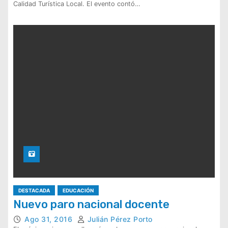
Calidad Turística Local. El evento contó…
DESTACADA
EDUCACIÓN
Nuevo paro nacional docente
Ago 31, 2016
Julián Pérez Porto