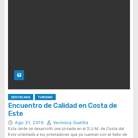
DESTACADA
TURISMO
Encuentro de Calidad en Costa de
Este
Ago 31, 2016
Verónica Gudiña
Esta tarde se desarrolló una jornada en el S.U.M. de Costa del
Este orientada a los prestadores que ya cuentan con el Sello de