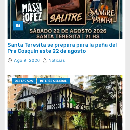
Santa Teresita se prepara para la peña del
Pre Cosquín este 22 de agosto
Ago 9, 2026
Noticias
DESTACADA
INTERÉS GENERAL