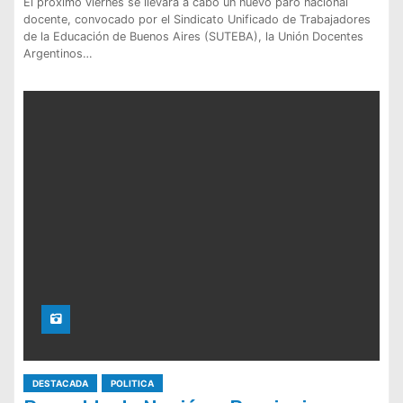
El próximo viernes se llevará a cabo un nuevo paro nacional
docente, convocado por el Sindicato Unificado de Trabajadores
de la Educación de Buenos Aires (SUTEBA), la Unión Docentes
Argentinos…
DESTACADA
POLITICA