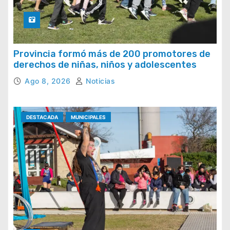
Provincia formó más de 200 promotores de
derechos de niñas, niños y adolescentes
Ago 8, 2026
Noticias
DESTACADA
MUNICIPALES