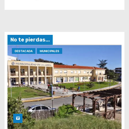
No te pierdas...
DESTACADA
MUNICIPALES