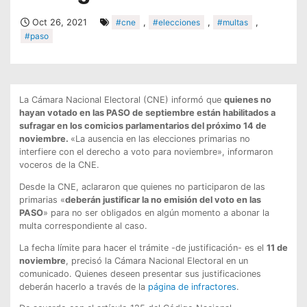
Oct 26, 2021
#cne
,
#elecciones
,
#multas
,
#paso
La Cámara Nacional Electoral (CNE) informó que
quienes no
hayan votado en las PASO de septiembre están habilitados a
sufragar en los comicios parlamentarios del próximo 14 de
noviembre.
«La ausencia en las elecciones primarias no
interfiere con el derecho a voto para noviembre», informaron
voceros de la CNE.
Desde la CNE, aclararon que quienes no participaron de las
primarias «
deberán justificar la no emisión del voto en las
PASO
» para no ser obligados en algún momento a abonar la
multa correspondiente al caso.
La fecha límite para hacer el trámite -de justificación- es el
11 de
noviembre
, precisó la Cámara Nacional Electoral en un
comunicado. Quienes deseen presentar sus justificaciones
deberán hacerlo a través de la
página de infractores
.