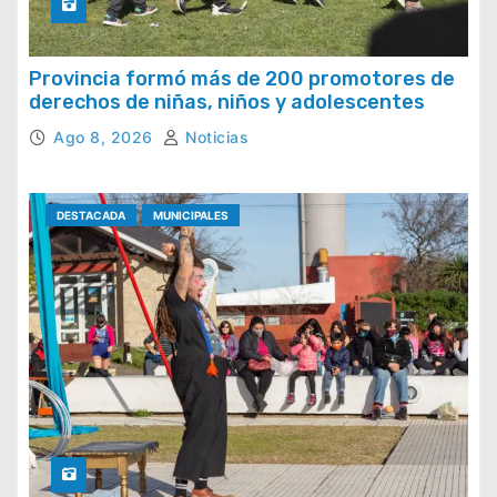
Provincia formó más de 200 promotores de
derechos de niñas, niños y adolescentes
Ago 8, 2026
Noticias
DESTACADA
MUNICIPALES