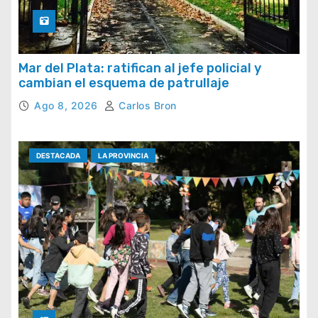
Mar del Plata: ratifican al jefe policial y
cambian el esquema de patrullaje
Ago 8, 2026
Carlos Bron
DESTACADA
LA PROVINCIA