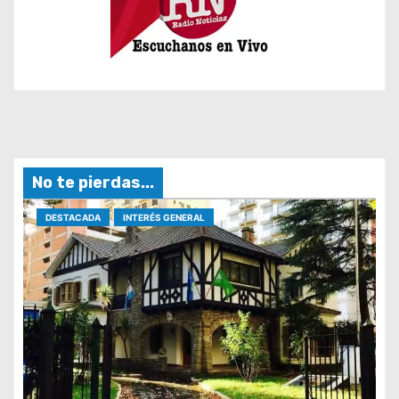
No te pierdas...
DESTACADA
INTERÉS GENERAL