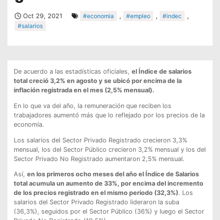
Oct 29, 2021
#economia
,
#empleo
,
#indec
,
#salarios
De acuerdo a las estadísticas oficiales,
el Índice de salarios
total creció 3,2% en agosto y se ubicó por encima de la
inflación registrada en el mes (2,5% mensual).
En lo que va del año, la remuneración que reciben los
trabajadores aumentó más que lo reflejado por los precios de la
economía.
Los salarios del Sector Privado Registrado crecieron 3,3%
mensual, los del Sector Público crecieron 3,2% mensual y los del
Sector Privado No Registrado aumentaron 2,5% mensual.
Así,
en los primeros ocho meses del año el Índice de Salarios
total acumula un aumento de 33%, por encima del incremento
de los precios registrado en el mismo periodo (32,3%)
. Los
salarios del Sector Privado Registrado lideraron la suba
(36,3%), seguidos por el Sector Público (36%) y luego el Sector