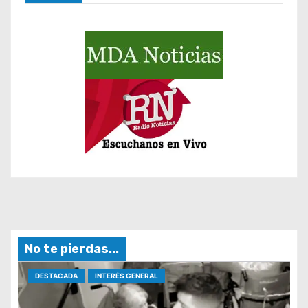
s
No te pierdas...
DESTACADA
INTERÉS GENERAL