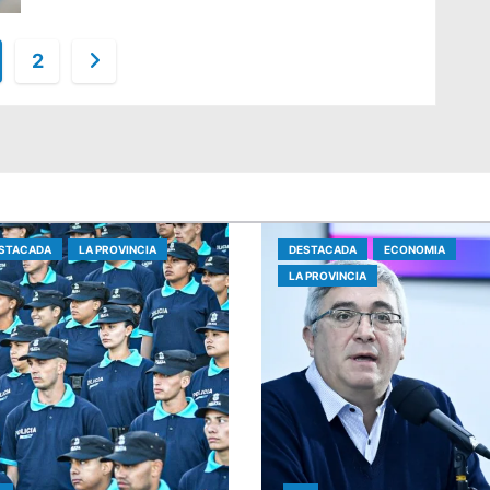
2
STACADA
LA PROVINCIA
DESTACADA
ECONOMIA
LA PROVINCIA