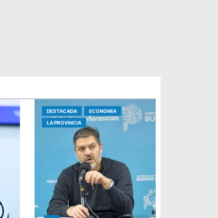
DESTACADA
ECONOMIA
LA PROVINCIA