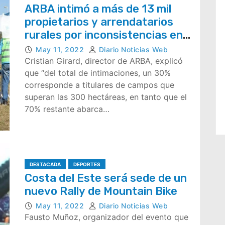
ARBA intimó a más de 13 mil
propietarios y arrendatarios
rurales por inconsistencias en
Ingresos Brutos
May 11, 2022
Diario Noticias Web
Cristian Girard, director de ARBA, explicó
que “del total de intimaciones, un 30%
corresponde a titulares de campos que
superan las 300 hectáreas, en tanto que el
70% restante abarca…
DESTACADA
DEPORTES
Costa del Este será sede de un
nuevo Rally de Mountain Bike
May 11, 2022
Diario Noticias Web
Fausto Muñoz, organizador del evento que