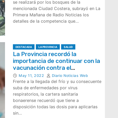
se realizará por los bosques de la
mencionada Ciudad Costera, subrayó en La
Primera Mañana de Radio Noticias los
detalles de la competencia que…
DESTACADA
LA PROVINCIA
SALUD
La Provincia recordó la
importancia de continuar con la
vacunación contra el
Coronavirus
May 11, 2022
Diario Noticias Web
Frente a la llegada del frío y su consecuente
suba de enfermedades por virus
respiratorios, la cartera sanitaria
bonaerense recuerdó que tiene a
disposición todas las dosis para aplicarlas
sin…