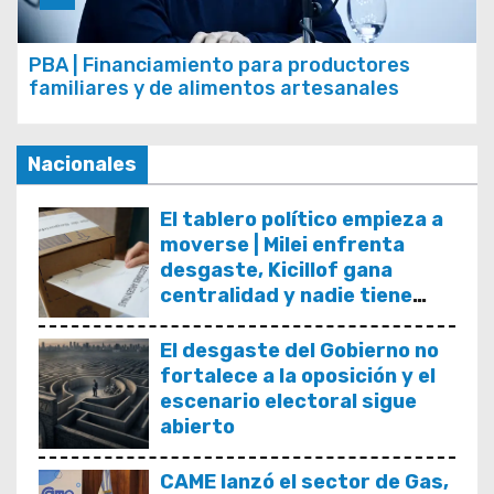
PBA | Financiamiento para productores
familiares y de alimentos artesanales
Nacionales
El tablero político empieza a
moverse | Milei enfrenta
desgaste, Kicillof gana
centralidad y nadie tiene
asegurado el 2027
El desgaste del Gobierno no
fortalece a la oposición y el
escenario electoral sigue
abierto
CAME lanzó el sector de Gas,