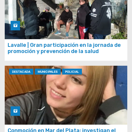
Lavalle | Gran participación en la jornada de
promoción y prevención de la salud
DESTACADA
MUNICIPALES
POLICIAL
Conmoción en Mar del Plata: investigan el