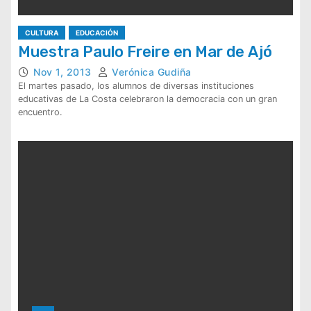
CULTURA
EDUCACIÓN
Muestra Paulo Freire en Mar de Ajó
Nov 1, 2013
Verónica Gudiña
El martes pasado, los alumnos de diversas instituciones
educativas de La Costa celebraron la democracia con un gran
encuentro.