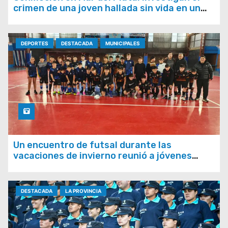
crimen de una joven hallada sin vida en un
balneario
DEPORTES
DESTACADA
MUNICIPALES
Un encuentro de futsal durante las
vacaciones de invierno reunió a jóvenes
deportistas de Lavalle y La Costa
DESTACADA
LA PROVINCIA