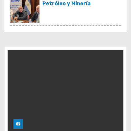
Petróleo y Minería