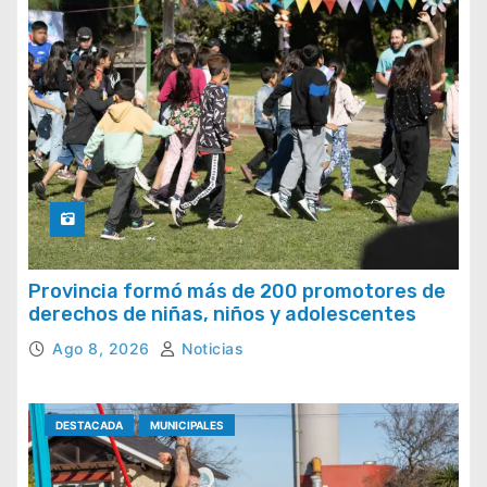
Provincia formó más de 200 promotores de
derechos de niñas, niños y adolescentes
Ago 8, 2026
Noticias
DESTACADA
MUNICIPALES