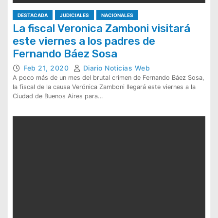
DESTACADA
JUDICIALES
NACIONALES
La fiscal Veronica Zamboni visitará
este viernes a los padres de
Fernando Báez Sosa
Feb 21, 2020
Diario Noticias Web
A poco más de un mes del brutal crimen de Fernando Báez Sosa,
la fiscal de la causa Verónica Zamboni llegará este viernes a la
Ciudad de Buenos Aires para…