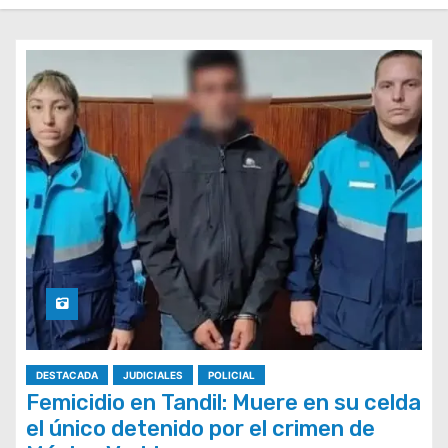
DESTACADA
JUDICIALES
POLICIAL
Femicidio en Tandil: Muere en su celda
el único detenido por el crimen de