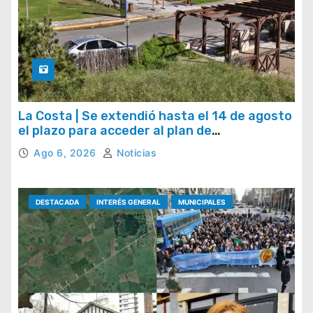
La Costa | Se extendió hasta el 14 de agosto
el plazo para acceder al plan de
regularización de tasas municipales
Ago 6, 2026
Noticias
DESTACADA
INTERÉS GENERAL
MUNICIPALES