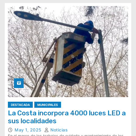
DESTACADA
MUNICIPALES
La Costa incorpora 4000 luces LED a
sus localidades
May 1, 2025
Noticias
En el marco de los trabajos de cuidado y mantenimiento de los