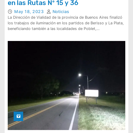
en las Rutas Nº 15 y 36
May 18, 2023
Noticias
La Dirección de Vialidad de la provincia de Buenos Aires finalizó
los trabajos de iluminación en los partidos de Berisso y La Plata,
beneficiando también a las localidades de Poblet,…