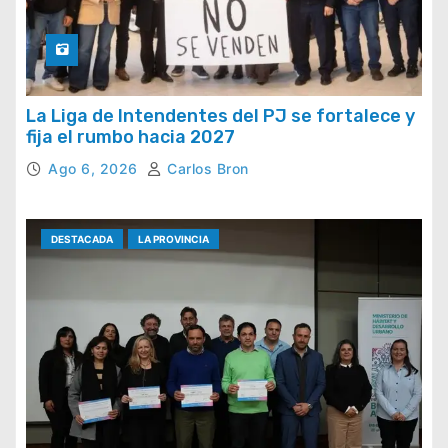
La Liga de Intendentes del PJ se fortalece y
fija el rumbo hacia 2027
Ago 6, 2026
Carlos Bron
DESTACADA
LA PROVINCIA