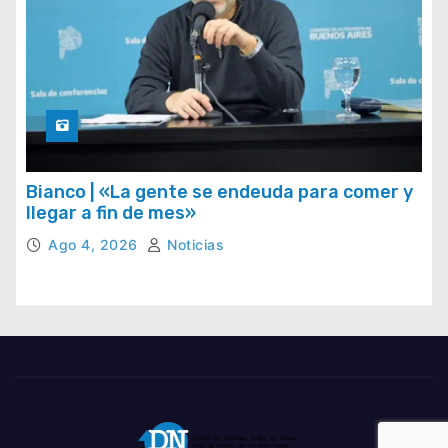
Bianco | «La gente se endeuda para comer y
llegar a fin de mes»
Ago 4, 2026
Noticias