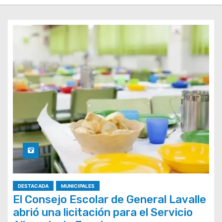
DESTACADA
MUNICIPALES
El Consejo Escolar de General Lavalle
abrió una licitación para el Servicio