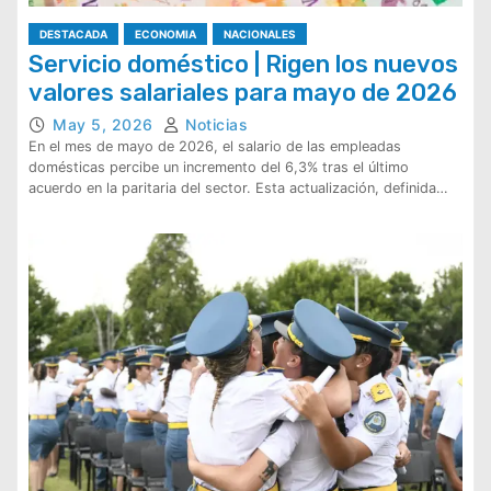
DESTACADA
ECONOMIA
NACIONALES
Servicio doméstico | Rigen los nuevos
valores salariales para mayo de 2026
May 5, 2026
Noticias
En el mes de mayo de 2026, el salario de las empleadas
domésticas percibe un incremento del 6,3% tras el último
acuerdo en la paritaria del sector. Esta actualización, definida…