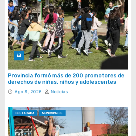
Provincia formó más de 200 promotores de
derechos de niñas, niños y adolescentes
Ago 8, 2026
Noticias
DESTACADA
MUNICIPALES