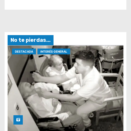
No te pierdas...
DESTACADA
INTERÉS GENERAL