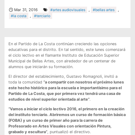
Mar 31, 2016
#artes audiovisuales
,
#bellas artes
,
#la costa
,
#terciario
En el Partido de La Costa continúan creciendo las opciones
educativas para el distrito. En tal sentido, este lunes comenzará
el ciclo lectivo en el flamante Instituto de Educación Superior
Municipal de Bellas Artes, con alrededor de un centenar de
alumnos que iniciarán su formación.
El director del establecimiento, Gustavo Romagnoli, invitó a
toda la comunidad
“a
compartir con nosotros el próximo lunes
este hecho histórico para la escuela e importantísimo para el
Partido de La Costa, que por primera vez tendrá una casa de
estudios de nivel superior orientada al arte”
.
“Vamos a iniciar el ciclo lectivo 2016, el primero en la creación
del instituto terciario. Abriremos un curso de formación básica
(FOBA) y
un curso de primer año para la carrera de
Profesorado en Artes Visuales con orientación Pintura,
grabado y escultura”
, puntualizó el directivo.