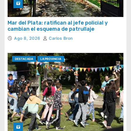
Mar del Plata: ratifican al jefe policial y
cambian el esquema de patrullaje
Ago 8, 2026
Carlos Bron
DESTACADA
LA PROVINCIA