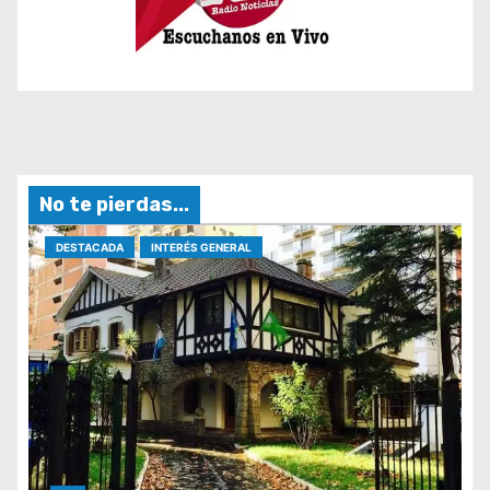
No te pierdas...
DESTACADA
INTERÉS GENERAL