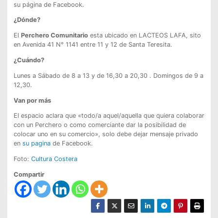
su página de Facebook.
¿Dónde?
El
Perchero Comunitario
esta ubicado en LACTEOS LAFA, sito
en Avenida 41 N° 1141 entre 11 y 12 de Santa Teresita.
¿Cuándo?
Lunes a Sábado de 8 a 13 y de 16,30 a 20,30 . Domingos de 9 a
12,30.
Van por más
El espacio aclara que «todo/a aquel/aquella que quiera colaborar
con un Perchero o como comerciante dar la posibilidad de
colocar uno en su comercio», solo debe dejar mensaje privado
en
su pagina
de Facebook.
Foto:
Cultura Costera
Compartir