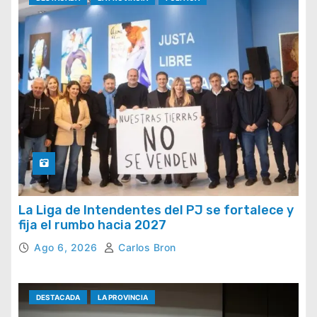
La Liga de Intendentes del PJ se fortalece y
fija el rumbo hacia 2027
Ago 6, 2026
Carlos Bron
DESTACADA
LA PROVINCIA