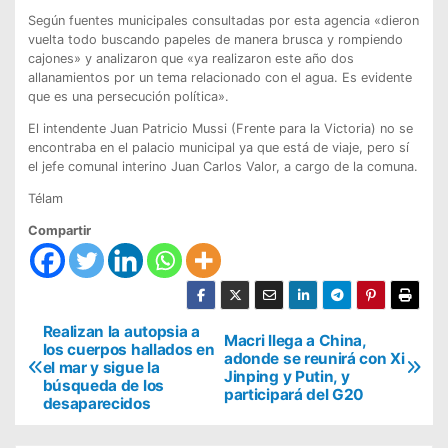
Según fuentes municipales consultadas por esta agencia «dieron
vuelta todo buscando papeles de manera brusca y rompiendo
cajones» y analizaron que «ya realizaron este año dos
allanamientos por un tema relacionado con el agua. Es evidente
que es una persecución política».
El intendente Juan Patricio Mussi (Frente para la Victoria) no se
encontraba en el palacio municipal ya que está de viaje, pero sí
el jefe comunal interino Juan Carlos Valor, a cargo de la comuna.
Télam
Compartir
N
Realizan la autopsia a
Macri llega a China,
los cuerpos hallados en
adonde se reunirá con Xi
a
el mar y sigue la
Jinping y Putin, y
búsqueda de los
v
participará del G20
desaparecidos
e