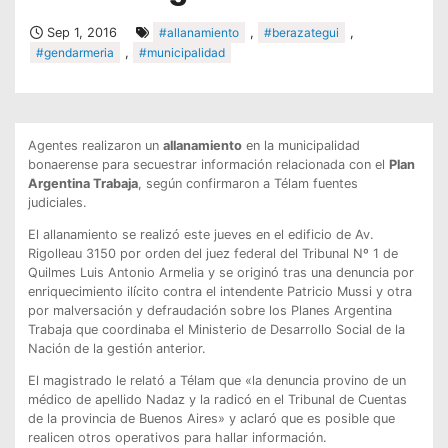
Sep 1, 2016
#allanamiento
,
#berazategui
,
#gendarmeria
,
#municipalidad
Agentes realizaron un
allanamiento
en la municipalidad
bonaerense para secuestrar información relacionada con el
Plan
Argentina Trabaja
, según confirmaron a Télam fuentes
judiciales.
El allanamiento se realizó este jueves en el edificio de Av.
Rigolleau 3150 por orden del juez federal del Tribunal Nº 1 de
Quilmes Luis Antonio Armelia y se originó tras una denuncia por
enriquecimiento ilícito contra el intendente Patricio Mussi y otra
por malversación y defraudación sobre los Planes Argentina
Trabaja que coordinaba el Ministerio de Desarrollo Social de la
Nación de la gestión anterior.
El magistrado le relató a Télam que «la denuncia provino de un
médico de apellido Nadaz y la radicó en el Tribunal de Cuentas
de la provincia de Buenos Aires» y aclaró que es posible que
realicen otros operativos para hallar información.