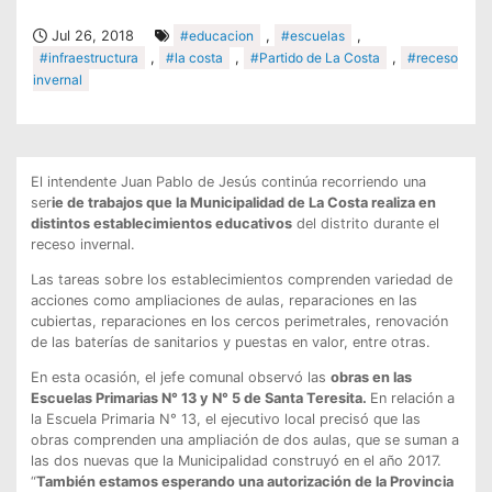
Jul 26, 2018
#educacion
,
#escuelas
,
#infraestructura
,
#la costa
,
#Partido de La Costa
,
#receso
invernal
El intendente Juan Pablo de Jesús continúa recorriendo una
ser
ie de trabajos que la Municipalidad de La Costa realiza en
distintos establecimientos educativos
del distrito durante el
receso invernal.
Las tareas sobre los establecimientos comprenden variedad de
acciones como ampliaciones de aulas, reparaciones en las
cubiertas, reparaciones en los cercos perimetrales, renovación
de las baterías de sanitarios y puestas en valor, entre otras.
En esta ocasión, el jefe comunal observó las
obras en las
Escuelas Primarias N° 13 y N° 5 de Santa Teresita.
En relación a
la Escuela Primaria N° 13, el ejecutivo local precisó que las
obras comprenden una ampliación de dos aulas, que se suman a
las dos nuevas que la Municipalidad construyó en el año 2017.
“
También estamos esperando una autorización de la Provincia