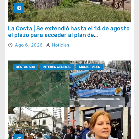
La Costa | Se extendió hasta el 14 de agosto
el plazo para acceder al plan de
regularización de tasas municipales
Ago 6, 2026
Noticias
DESTACADA
INTERÉS GENERAL
MUNICIPALES