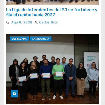
La Liga de Intendentes del PJ se fortalece y
fija el rumbo hacia 2027
Ago 6, 2026
Carlos Bron
DESTACADA
LA PROVINCIA