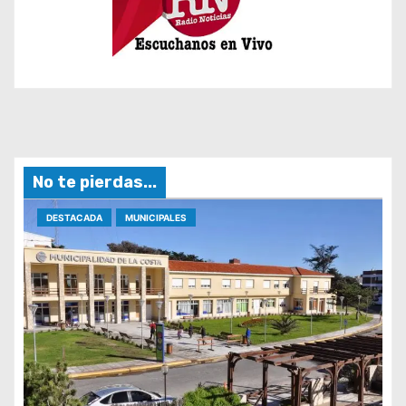
No te pierdas...
DESTACADA
MUNICIPALES