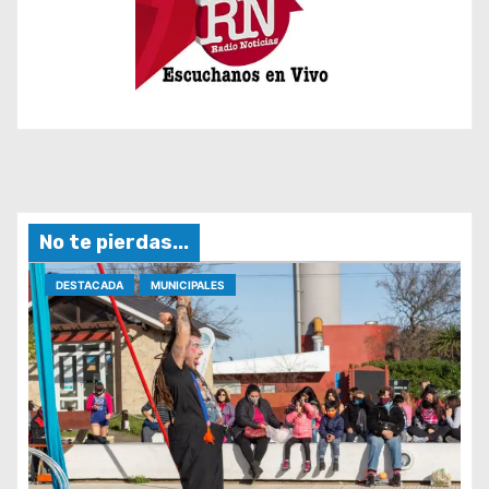
No te pierdas...
DESTACADA
MUNICIPALES