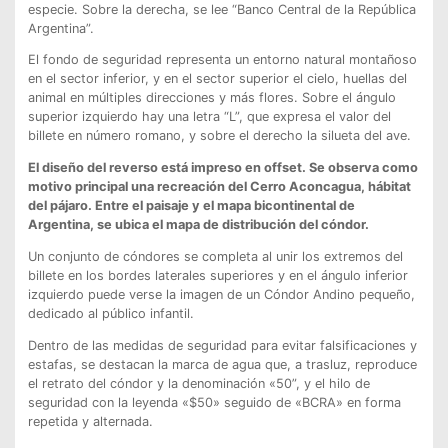
especie. Sobre la derecha, se lee “Banco Central de la República
Argentina”.
El fondo de seguridad representa un entorno natural montañoso
en el sector inferior, y en el sector superior el cielo, huellas del
animal en múltiples direcciones y más flores. Sobre el ángulo
superior izquierdo hay una letra “L”, que expresa el valor del
billete en número romano, y sobre el derecho la silueta del ave.
El diseño del reverso está impreso en offset. Se observa como
motivo principal una recreación del Cerro Aconcagua, hábitat
del pájaro. Entre el paisaje y el mapa bicontinental de
Argentina, se ubica el mapa de distribución del cóndor.
Un conjunto de cóndores se completa al unir los extremos del
billete en los bordes laterales superiores y en el ángulo inferior
izquierdo puede verse la imagen de un Cóndor Andino pequeño,
dedicado al público infantil.
Dentro de las medidas de seguridad para evitar falsificaciones y
estafas, se destacan la marca de agua que, a trasluz, reproduce
el retrato del cóndor y la denominación «50”, y el hilo de
seguridad con la leyenda «$50» seguido de «BCRA» en forma
repetida y alternada.