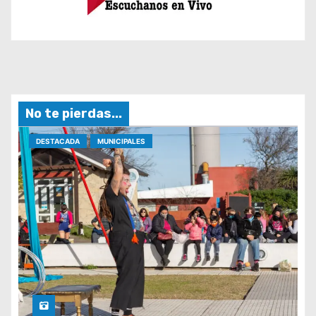
No te pierdas...
DESTACADA
MUNICIPALES