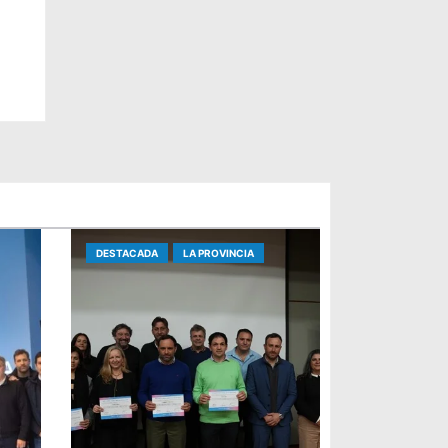
o
DESTACADA
LA PROVINCIA