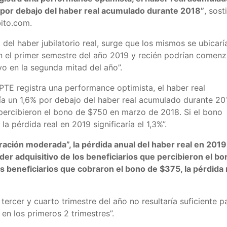
 por debajo del haber real acumulado durante 2018”
, sost
bito.com.
 del haber jubilatorio real, surge que los mismos se ubicarí
en el primer semestre del año 2019 y recién podrían comenz
vo en la segunda mitad del año”.
IPTE registra una performance optimista, el haber real
ía un 1,6% por debajo del haber real acumulado durante 20
percibieron el bono de $750 en marzo de 2018. Si el bono
 pérdida real en 2019 significaría el 1,3%”.
eración moderada”, la pérdida anual del haber real en 2019
oder adquisitivo de los beneficiarios que percibieron el bo
 beneficiarios que cobraron el bono de $375, la pérdida 
 tercer y cuarto trimestre del año no resultaría suficiente p
en los primeros 2 trimestres”.