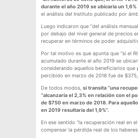
durante el año 2019 se ubicaría un 1,6%
el análisis del Instituto publicado por ám
Luego indicaron que “del análisis mensual
por debajo del nivel general de precios 
recuperar en términos de poder adquisiti
Por tal motivo es que apunta que “si el R
acumulado durante el año 2019 se ubicar
considerando aquellos beneficiarios que 
percibido en marzo de 2018 fue de $375, la
De todos modos,
si transita “una recup
“alcanzaría el 2,3% en relación con el p
de $750 en marzo de 2018. Para aquellos
en 2019 resultaría del 1,9%”.
En ese sentido “la recuperación real en el
compensar la pérdida real de los haberes 