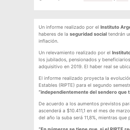
Un informe realizado por el
Instituto Arg
haberes de la
seguridad social
tendrán u
inflación.
Un relevamiento realizado por el
Institut
los jubilados, pensionados y beneficiario
adquisitivo en 2019. El haber real se ubic
El informe realizado proyecta la evoluci
Estables (RIPTE) para el segundo semest
“independientemente del sendero que tr
De acuerdo a los aumentos previstos para
ascenderá a $10.411,1 en el mes de marzo 
del año la suba será 11,8%, mientras que 
“En números se tiene que, si el RIPTE r