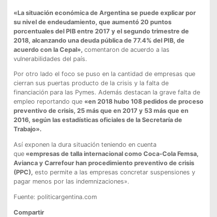
«La situación económica de Argentina se puede explicar por
su nivel de endeudamiento, que aumentó 20 puntos
porcentuales del PIB entre 2017 y el segundo trimestre de
2018, alcanzando una deuda pública de 77.4% del PIB, de
acuerdo con la Cepal»,
comentaron de acuerdo a las
vulnerabilidades del país.
Por otro lado el foco se puso en la cantidad de empresas que
cierran sus puertas producto de la crisis y la falta de
financiación para las Pymes. Además destacan la grave falta de
empleo reportando que
«en 2018 hubo 108 pedidos de proceso
preventivo de crisis, 25 más que en 2017 y 53 más que en
2016, según las estadísticas oficiales de la Secretaría de
Trabajo».
Así exponen la dura situación teniendo en cuenta
que
«empresas de talla internacional como Coca-Cola Femsa,
Avianca y Carrefour han procedimiento preventivo de crisis
(PPC),
esto permite a las empresas concretar suspensiones y
pagar menos por las indemnizaciones».
Fuente: politicargentina.com
Compartir