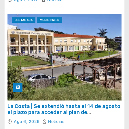
DESTACADA
MUNICIPALES
La Costa | Se extendió hasta el 14 de agosto
el plazo para acceder al plan de
regularización de tasas municipales
Ago 6, 2026
Noticias