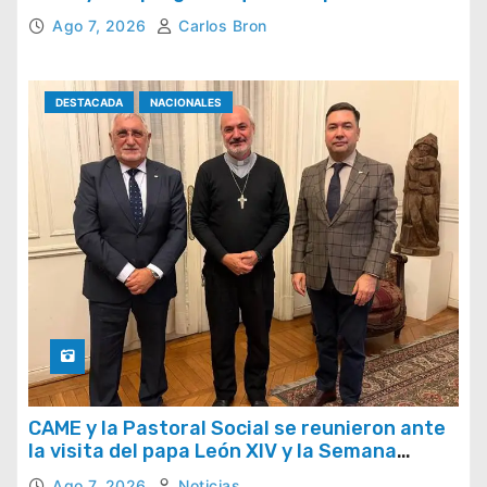
el país
Ago 7, 2026
Carlos Bron
DESTACADA
NACIONALES
CAME y la Pastoral Social se reunieron ante
la visita del papa León XIV y la Semana
Social 2026
Ago 7, 2026
Noticias