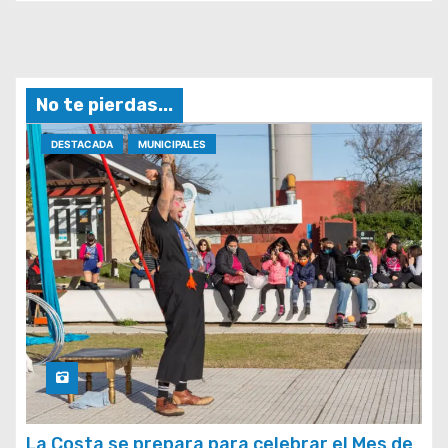
No te pierdas...
DESTACADA
MUNICIPALES
La Costa se prepara para celebrar el Mes de