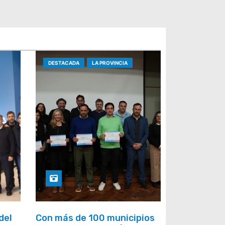
DESTACADA
LA PROVINCIA
del
Con más de 100 municipios