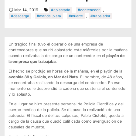
Mar 14, 2019
#aplastado
,
#contenedor
,
#descarga
,
#mar del plata
,
#muerte
,
#trabajador
Un trágico final tuvo el operario de una empresa de
contenedores que murió aplastado este miércoles por la mañana
cuando realizaba la descarga de un contenedor en el
playón de
la empresa que trabajaba.
El hecho se produjo en horas de la mañana, en el playón de la
avenida 39 y Galicia, en Mar del Plata.
El hombre, de 48 años,
se encontraba realizando la descarga del contenedor. En ese
momento se le desprendió la cadena que sostenía el contenedor
y lo aplastó.
En el lugar se hizo presente personal de Policía Científica y del
cuerpo médico de la policía. Se dispuso la realización de una
autopsia. El fiscal de delitos culposos, Pablo Cistoldi, quedó a
cargo de la causa que quedó calificada como averiguación de
causales de muerte.