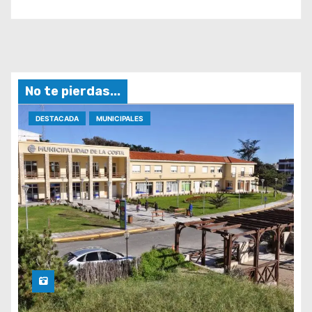
No te pierdas...
DESTACADA
MUNICIPALES