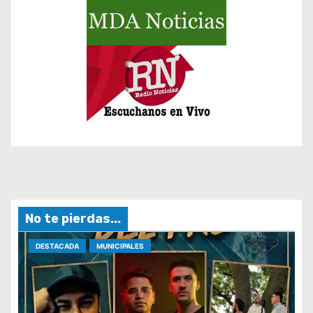
No te pierdas...
DESTACADA
MUNICIPALES