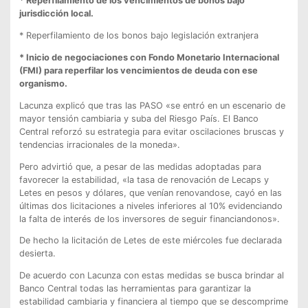
* Reperfilamiento de los vencimientos de bonos bajo
jurisdicción local.
* Reperfilamiento de los bonos bajo legislación extranjera
* Inicio de negociaciones con Fondo Monetario Internacional
(FMI) para reperfilar los vencimientos de deuda con ese
organismo.
Lacunza explicó que tras las PASO «se entró en un escenario de
mayor tensión cambiaria y suba del Riesgo País. El Banco
Central reforzó su estrategia para evitar oscilaciones bruscas y
tendencias irracionales de la moneda».
Pero advirtió que, a pesar de las medidas adoptadas para
favorecer la estabilidad, «la tasa de renovación de Lecaps y
Letes en pesos y dólares, que venían renovandose, cayó en las
últimas dos licitaciones a niveles inferiores al 10% evidenciando
la falta de interés de los inversores de seguir financiandonos».
De hecho la licitación de Letes de este miércoles fue declarada
desierta.
De acuerdo con Lacunza con estas medidas se busca brindar al
Banco Central todas las herramientas para garantizar la
estabilidad cambiaria y financiera al tiempo que se descomprime