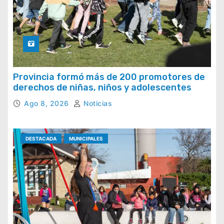
Provincia formó más de 200 promotores de
derechos de niñas, niños y adolescentes
Ago 8, 2026
Noticias
DESTACADA
MUNICIPALES