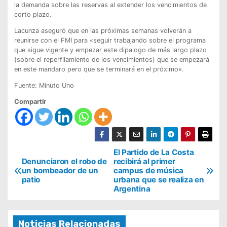
la demanda sobre las reservas al extender los vencimientos de
corto plazo.
Lacunza aseguró que en las próximas semanas volverán a
reunirse con el FMI para «seguir trabajando sobre el programa
que sigue vigente y empezar este dipalogo de más largo plazo
(sobre el reperfilamiento de los vencimientos) que se empezará
en este mandaro pero que se terminará en el próximo».
Fuente: Minuto Uno
Compartir
N
El Partido de La Costa
Denunciaron el robo de
recibirá al primer
a
un bombeador de un
campus de música
patio
urbana que se realiza en
v
Argentina
e
g
Noticias Relacionadas