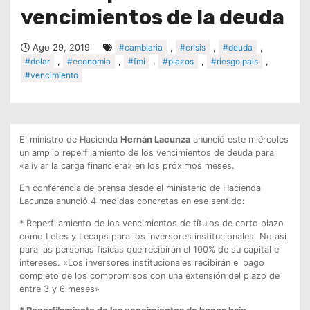
vencimientos de la deuda
Ago 29, 2019
#cambiaria
,
#crisis
,
#deuda
,
#dolar
,
#economia
,
#fmi
,
#plazos
,
#riesgo pais
,
#vencimiento
El ministro de Hacienda
Hernán Lacunza
anunció este miércoles
un amplio reperfilamiento de los vencimientos de deuda para
«aliviar la carga financiera» en los próximos meses.
En conferencia de prensa desde el ministerio de Hacienda
Lacunza anunció 4 medidas concretas en ese sentido:
* Reperfilamiento de los vencimientos de títulos de corto plazo
como Letes y Lecaps para los inversores institucionales. No así
para las personas físicas que recibirán el 100% de su capital e
intereses. «Los inversores institucionales recibirán el pago
completo de los compromisos con una extensión del plazo de
entre 3 y 6 meses»