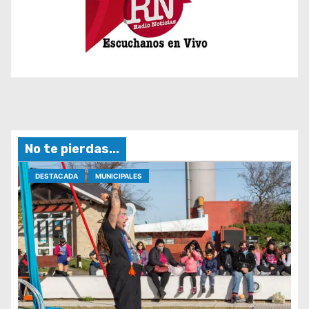
No te pierdas...
DESTACADA
MUNICIPALES