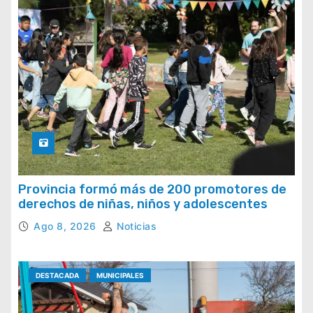
Provincia formó más de 200 promotores de
derechos de niñas, niños y adolescentes
Ago 8, 2026
Noticias
DESTACADA
MUNICIPALES