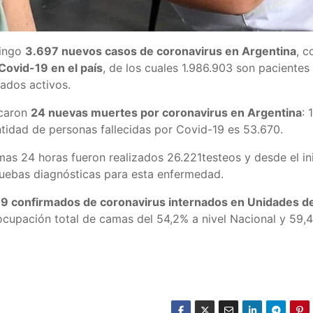
mingo
3.697 nuevos casos de coronavirus en Argentina
, c
Covid-19 en el país
, de los cuales 1.986.903 son pacientes
ados activos.
icaron
24 nuevas muertes por coronavirus en Argentina
: 
tidad de personas fallecidas por Covid-19 es 53.670.
mas 24 horas fueron realizados 26.221testeos y desde el in
ruebas diagnósticas para esta enfermedad.
9 confirmados de coronavirus internados en Unidades d
 ocupación total de camas del 54,2% a nivel Nacional y 59,