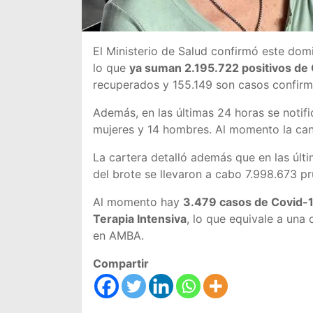
El Ministerio de Salud confirmó este do
lo que
ya suman 2.195.722 positivos de 
recuperados y 155.149 son casos confirm
Además, en las últimas 24 horas se notif
mujeres y 14 hombres. Al momento la can
La cartera detalló además que en las últi
del brote se llevaron a cabo 7.998.673 p
Al momento hay
3.479 casos de Covid-1
Terapia Intensiva
, lo que equivale a una
en AMBA.
Compartir