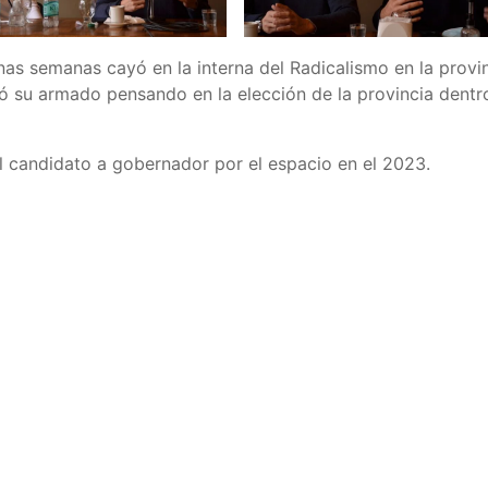
as semanas cayó en la interna del Radicalismo en la provi
ó su armado pensando en la elección de la provincia dentr
l candidato a gobernador por el espacio en el 2023.