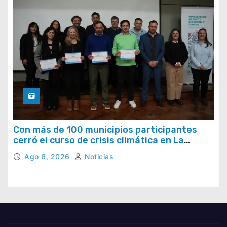
Con más de 100 municipios participantes
cerró el curso de crisis climática en La
Provincia
Ago 6, 2026
Noticias