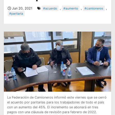
Jun 20, 2021
#acuerdo
,
#aumento
,
#camioneros
,
#paritaria
La Federación de Camioneros informó este viernes que se cerró
el acuerdo por paritarias para los trabajadores de todo el país
con un aumento del 45%. El incremento se abonará en tres
pagos con una cláusula de revisión para febrero de 2022.