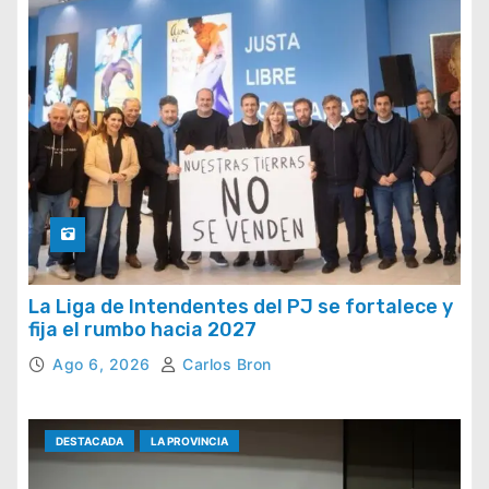
La Liga de Intendentes del PJ se fortalece y
fija el rumbo hacia 2027
Ago 6, 2026
Carlos Bron
DESTACADA
LA PROVINCIA