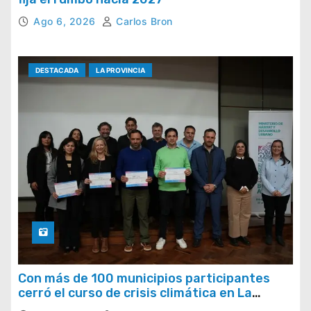
Ago 6, 2026
Carlos Bron
DESTACADA
LA PROVINCIA
Con más de 100 municipios participantes
cerró el curso de crisis climática en La
Provincia