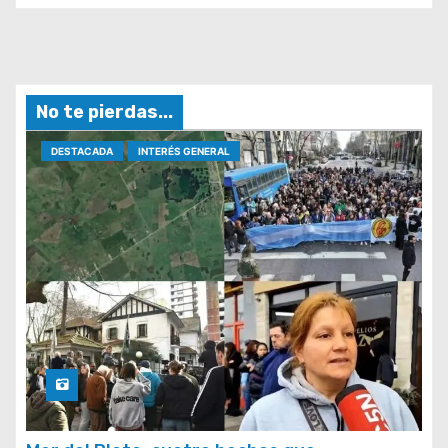
No te pierdas...
DESTACADA
INTERÉS GENERAL