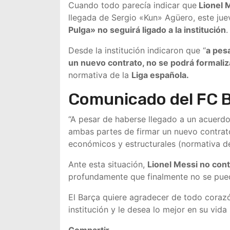
Cuando todo parecía indicar que
Lionel 
llegada de Sergio «Kun» Agüero, este jue
Pulga» no seguirá ligado a la institución
.
Desde la institución indicaron que “
a pesa
un nuevo contrato, no se podrá formali
normativa de la
Liga española.
Comunicado del FC B
“A pesar de haberse llegado a un acuerdo
ambas partes de firmar un nuevo contrato
económicos y estructurales (normativa de
Ante esta situación,
Lionel Messi no cont
profundamente que finalmente no se pued
El Barça quiere agradecer de todo corazó
institución y le desea lo mejor en su vida