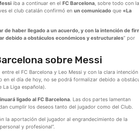
Messi
iba a continuar en el
FC Barcelona
, sobre todo con l
ves el club catalán confirmó en
un comunicado
que
«La
r de haber llegado a un acuerdo, y con la intención de fi
zar debido a obstáculos económicos y estructurales
” por
arcelona sobre Messi
 entre el FC Barcelona y Leo Messi y con la clara intención
 en el día de hoy, no se podrá formalizar debido a obstác
 La Liga española).
inuará ligado al FC Barcelona
. Las dos partes lamentan
an cumplir los deseos tanto del jugador como del Club.
n la aportación del jugador al engrandecimiento de la
 personal y profesional”.