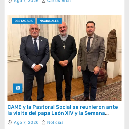
Ago 7, 2026
Carlos Bron
DESTACADA
NACIONALES
CAME y la Pastoral Social se reunieron ante
la visita del papa León XIV y la Semana
Social 2026
Ago 7, 2026
Noticias