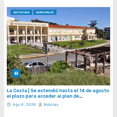
DESTACADA
MUNICIPALES
La Costa | Se extendió hasta el 14 de agosto
el plazo para acceder al plan de
regularización de tasas municipales
Ago 6, 2026
Noticias