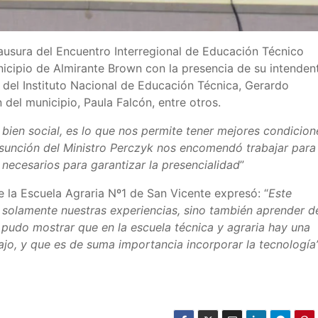
lausura del Encuentro Interregional de Educación Técnico
nicipio de Almirante Brown con la presencia de su intenden
o del Instituto Nacional de Educación Técnica, Gerardo
 del municipio, Paula Falcón, entre otros.
bien social, es lo que nos permite tener mejores condicion
asunción del Ministro Perczyk nos encomendó trabajar para
 necesarios para garantizar la presencialidad
”
de la Escuela Agraria Nº1 de San Vicente expresó: “
Este
 solamente nuestras experiencias, sino también aprender d
Se pudo mostrar que en la escuela técnica y agraria hay una
ajo, y que es de suma importancia incorporar la tecnología