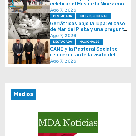
celebrar el Mes de la Niñez con
i
juegos y espectáculos
Ago 7, 2026
ó
DESTACADA
INTERÉS GENERAL
Geriátricos bajo la lupa: el caso
n
de Mar del Plata y una pregunta
d
que se repite en todo el país
Ago 7, 2026
DESTACADA
NACIONALES
e
CAME y la Pastoral Social se
e
reunieron ante la visita del
papa León XIV y la Semana
Ago 7, 2026
n
Social 2026
t
r
a
Medios
d
a
s