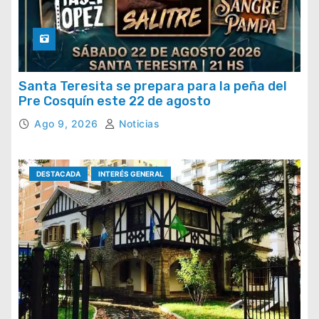
Santa Teresita se prepara para la peña del
Pre Cosquín este 22 de agosto
Ago 9, 2026
Noticias
DESTACADA
INTERÉS GENERAL