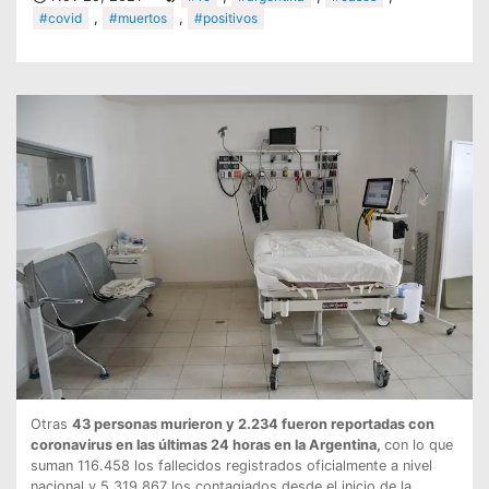
#covid
,
#muertos
,
#positivos
Otras
43 personas murieron y 2.234 fueron reportadas con
coronavirus en las últimas 24 horas en la Argentina,
con lo que
suman 116.458 los fallecidos registrados oficialmente a nivel
nacional y 5.319.867 los contagiados desde el inicio de la