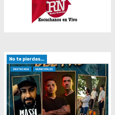
No te pierdas...
DESTACADA
MUNICIPALES