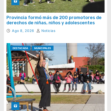
Provincia formó más de 200 promotores de
derechos de niñas, niños y adolescentes
Ago 8, 2026
Noticias
DESTACADA
MUNICIPALES