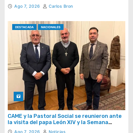
el país
Ago 7, 2026
Carlos Bron
DESTACADA
NACIONALES
CAME y la Pastoral Social se reunieron ante
la visita del papa León XIV y la Semana
Social 2026
Ago 7, 2026
Noticias