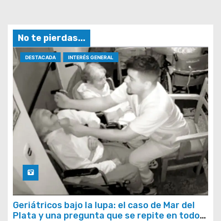
No te pierdas...
DESTACADA
INTERÉS GENERAL
Geriátricos bajo la lupa: el caso de Mar del
Plata y una pregunta que se repite en todo