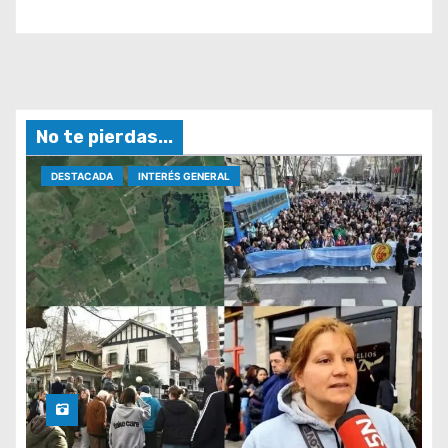
No te pierdas...
DESTACADA
INTERÉS GENERAL