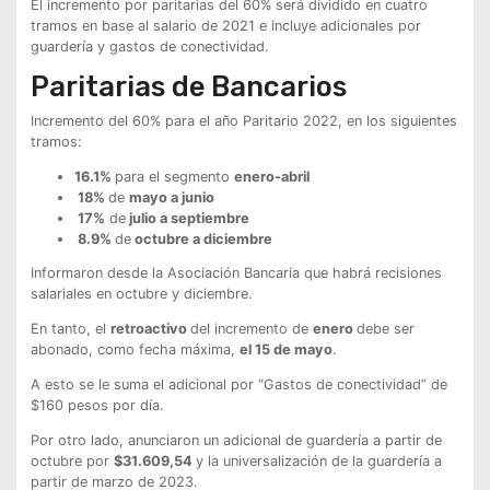
El incremento por paritarias del 60% será dividido en cuatro
tramos en base al salario de 2021 e incluye adicionales por
guardería y gastos de conectividad.
Paritarias de Bancarios
Incremento del 60% para el año Paritario 2022, en los siguientes
tramos:
16.1%
para el segmento
enero-abril
18%
de
mayo a junio
17%
de
julio a septiembre
8.9%
de
octubre a diciembre
Informaron desde la Asociación Bancaria que habrá recisiones
salariales en octubre y diciembre.
En tanto, el
retroactivo
del incremento de
enero
debe ser
abonado, como fecha máxima,
el 15 de mayo
.
A esto se le suma el adicional por “Gastos de conectividad” de
$160 pesos por día.
Por otro lado, anunciaron un adicional de guardería a partir de
octubre por
$31.609,54
y la universalización de la guardería a
partir de marzo de 2023.