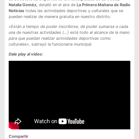
Natalia Goméz,
detalló en el aire de
La Primera Mañana de Radio
Noticias
todas las actividades deportivas y culturales que se
pueden realizar de manera gratuita en nuestro distrito.
«Están a tiempo de poder inscribirse, de poder sumarse a cada
una de nuestras actividades (…) está todo al alcance de la mano
para que puedan realizar actividades deportivas como
culturales»,
subrayó la funcionaria municipal.
Dale play al video:
Compartir