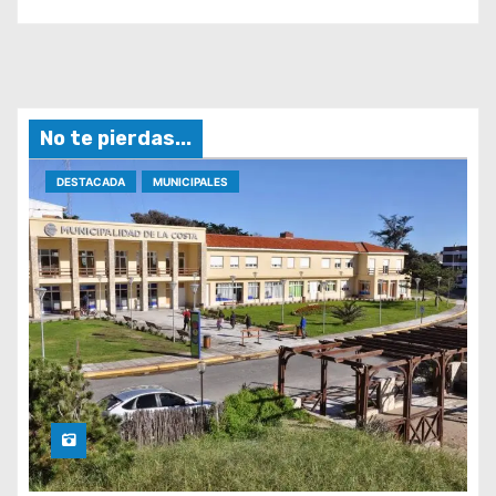
No te pierdas...
DESTACADA
MUNICIPALES