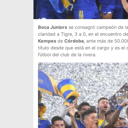
Boca Juniors
se consagró campeón de l
claridad a Tigre, 3 a 0, en el encuentro d
Kempes
de
Córdoba
, ante más de 50.00
título desde que está en el cargo y es el
fútbol del club de la rivera.