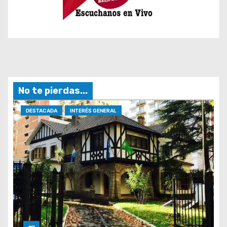
No te pierdas...
DESTACADA
INTERÉS GENERAL