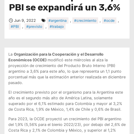
PBI se expandirá un 3,6%
Jun 9, 2022
#argentina
,
#crecimiento
,
#ocde
,
#PBI
,
#previsto
,
#trabajo
La
Organización para la Cooperación y el Desarrollo
Económicos (OCDE)
modificó este miércoles al alza la
proyección de crecimiento del Producto Bruto Interno (PBI)
argentino a 3,6% para este año, lo que representa un 1,1 punto
porcentual más que la estimación anterior realizada en diciembre
pasado.
El crecimiento previsto por el organismo para la Argentina este
año es el segundo más alto de América Latina, solamente
superado por el 6,1% estimado para Colombia y mayor al 3,2%
de Costa Rica, 1,9% de México, 1,4% de Chile y 0,6% de Brasil.
Para 2023, la OCDE proyectó un crecimiento del PBI argentino
del 1,9% (5,56% para el bienio 2022/23), por debajo del 2,6% de
Costa Rica y 2,1% de Colombia y México, y superior al 1,2%