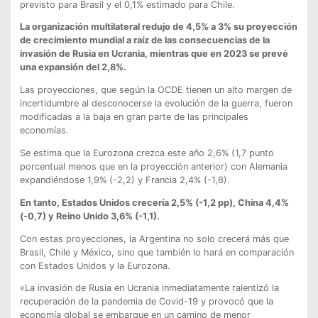
previsto para Brasil y el 0,1% estimado para Chile.
La organización multilateral redujo de 4,5% a 3% su proyección
de crecimiento mundial a raíz de las consecuencias de la
invasión de Rusia en Ucrania, mientras que en 2023 se prevé
una expansión del 2,8%.
Las proyecciones, que según la OCDE tienen un alto margen de
incertidumbre al desconocerse la evolución de la guerra, fueron
modificadas a la baja en gran parte de las principales
economías.
Se estima que la Eurozona crezca este año 2,6% (1,7 punto
porcentual menos que en la proyección anterior) con Alemania
expandiéndose 1,9% (-2,2) y Francia 2,4% (-1,8).
En tanto, Estados Unidos crecería 2,5% (-1,2 pp), China 4,4%
(-0,7) y Reino Unido 3,6% (-1,1).
Con estas proyecciones, la Argentina no solo crecerá más que
Brasil, Chile y México, sino que también lo hará en comparación
con Estados Unidos y la Eurozona.
«La invasión de Rusia en Ucrania inmediatamente ralentizó la
recuperación de la pandemia de Covid-19 y provocó que la
economía global se embarque en un camino de menor