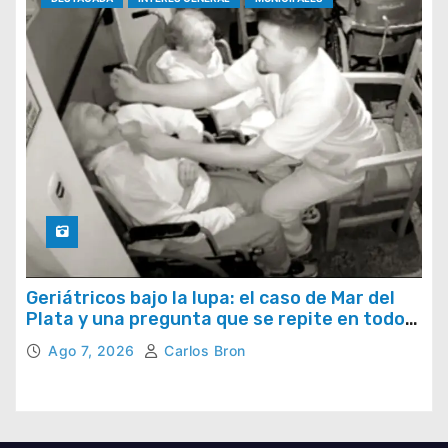
Geriátricos bajo la lupa: el caso de Mar del
Plata y una pregunta que se repite en todo
el país
Ago 7, 2026
Carlos Bron