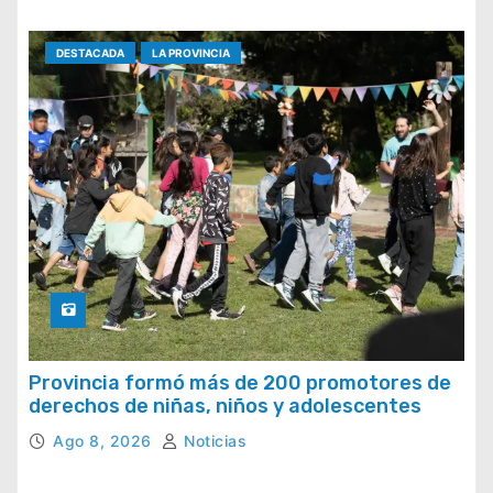
DESTACADA
LA PROVINCIA
Provincia formó más de 200 promotores de
derechos de niñas, niños y adolescentes
Ago 8, 2026
Noticias