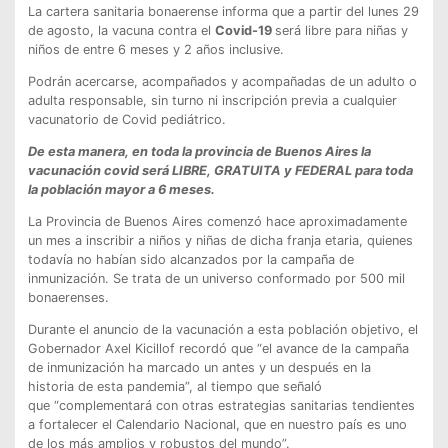
La cartera sanitaria bonaerense informa que a partir del lunes 29
de agosto, la vacuna contra el
Covid-19
será libre para niñas y
niños de entre 6 meses y 2 años inclusive.
Podrán acercarse, acompañados y acompañadas de un adulto o
adulta responsable, sin turno ni inscripción previa a cualquier
vacunatorio de Covid pediátrico.
De esta manera, en toda la provincia de Buenos Aires la
vacunación covid será LIBRE, GRATUITA y FEDERAL para toda
la población mayor a 6 meses.
La Provincia de Buenos Aires comenzó hace aproximadamente
un mes a inscribir a niños y niñas de dicha franja etaria, quienes
todavía no habían sido alcanzados por la campaña de
inmunización. Se trata de un universo conformado por 500 mil
bonaerenses.
Durante el anuncio de la vacunación a esta población objetivo, el
Gobernador Axel Kicillof recordó que “el avance de la campaña
de inmunización ha marcado un antes y un después en la
historia de esta pandemia”, al tiempo que señaló
que “complementará con otras estrategias sanitarias tendientes
a fortalecer el Calendario Nacional, que en nuestro país es uno
de los más amplios y robustos del mundo”.