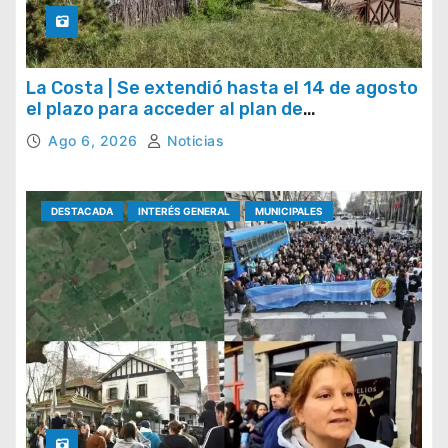
La Costa | Se extendió hasta el 14 de agosto
el plazo para acceder al plan de
regularización de tasas municipales
Ago 6, 2026
Noticias
DESTACADA
INTERÉS GENERAL
MUNICIPALES