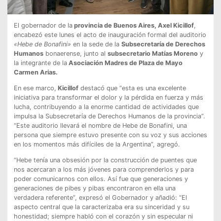
El gobernador de la
provincia de Buenos Aires, Axel Kicillof
,
encabezó este lunes el acto de inauguración formal del auditorio
«Hebe de Bonafini»
en la sede de la
Subsecretaría de Derechos
Humanos
bonaerense, junto al
subsecretario Matías Moreno
y
la integrante de la
Asociación Madres de Plaza de Mayo
Carmen Arias.
En ese marco,
Kicillof
destacó que “esta es una excelente
iniciativa para transformar el dolor y la pérdida en fuerza y más
lucha, contribuyendo a la enorme cantidad de actividades que
impulsa la Subsecretaría de Derechos Humanos de la provincia”.
“Este auditorio llevará el nombre de Hebe de Bonafini, una
persona que siempre estuvo presente con su voz y sus acciones
en los momentos más difíciles de la Argentina”, agregó.
“Hebe tenía una obsesión por la construcción de puentes que
nos acercaran a los más jóvenes para comprenderlos y para
poder comunicarnos con ellos. Así fue que generaciones y
generaciones de pibes y pibas encontraron en ella una
verdadera referente”, expresó el Gobernador y añadió: “El
aspecto central que la caracterizaba era su sinceridad y su
honestidad; siempre habló con el corazón y sin especular ni