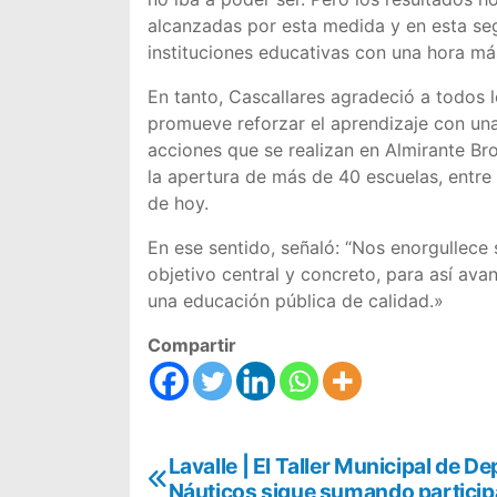
alcanzadas por esta medida y en esta s
instituciones educativas con una hora má
En tanto, Cascallares agradeció a todos 
promueve reforzar el aprendizaje con una
acciones que se realizan en Almirante Br
la apertura de más de 40 escuelas, entre 
de hoy.
En ese sentido, señaló: “Nos enorgullece 
objetivo central y concreto, para así avan
una educación pública de calidad.»
Compartir
N
Lavalle | El Taller Municipal de D
Náuticos sigue sumando partici