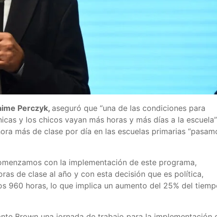
Jaime Perczyk,
aseguró que “una de las condiciones para
hicas y los chicos vayan más horas y más días a la escuela”
hora más de clase por día en las escuelas primarias “pasam
omenzamos con la implementación de este programa,
ras de clase al año y con esta decisión que es política,
s 960 horas, lo que implica un aumento del 25% del tiemp
ante Brown una jornada de trabajo para la implementación 