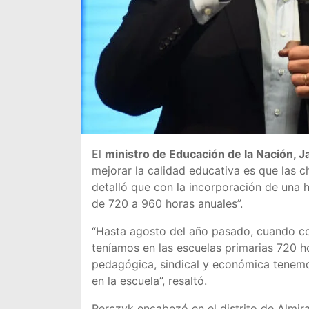
El
ministro de Educación de la Nación, 
mejorar la calidad educativa es que las c
detalló que con la incorporación de una 
de 720 a 960 horas anuales”.
“Hasta agosto del año pasado, cuando c
teníamos en las escuelas primarias 720 ho
pedagógica, sindical y económica tenemo
en la escuela”, resaltó.
Perczyk encabezó en el distrito de Almir