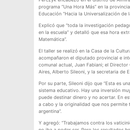
programa “Una Hora Más” en la provincia d
Educación “Hacia la Universalización de 
Explicó que “toda la investigación pedag
en la escuela” y detalló que esa hora ext
Matemática”.
El taller se realizó en la Casa de la Cult
acompañaron el diputado provincial e inte
comunal actual, Juan Fabiani; el Directo
Aires, Alberto Sileoni, y la secretaria de 
Por su parte, Sileoni dijo que “Esta es u
sistema educativo. Hay una inversión muy
puede destinar dinero y no acertar. En es
a cabo y la originalidad que nos permite
argentina”.
Y agregó: “Trabajamos contra los vatici
no iba a poder ser. Pero los resultados