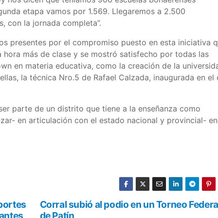
egunda etapa vamos por 1.569. Llegaremos a 2.500
s, con la jornada completa”.
los presentes por el compromiso puesto en esta iniciativa 
 hora más de clase y se mostró satisfecho por todas las
own en materia educativa, como la creación de la universid
ellas, la técnica Nro.5 de Rafael Calzada, inaugurada en el 
ser parte de un distrito que tiene a la enseñanza como
zar- en articulación con el estado nacional y provincial- en
eportes
Corral subió al podio en un Torneo Federa
pantes
de Patín