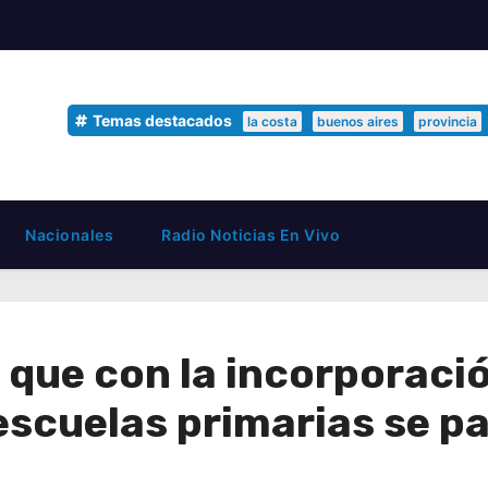
Temas destacados
la costa
buenos aires
provincia
Nacionales
Radio Noticias En Vivo
que con la incorporaci
escuelas primarias se p