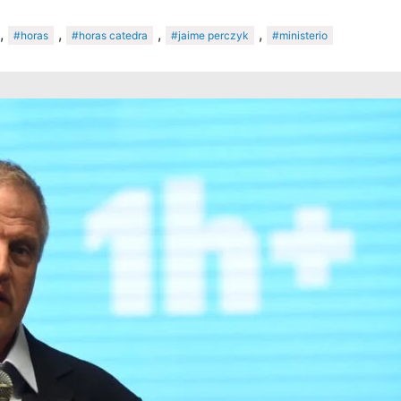
,
,
,
,
#horas
#horas catedra
#jaime perczyk
#ministerio