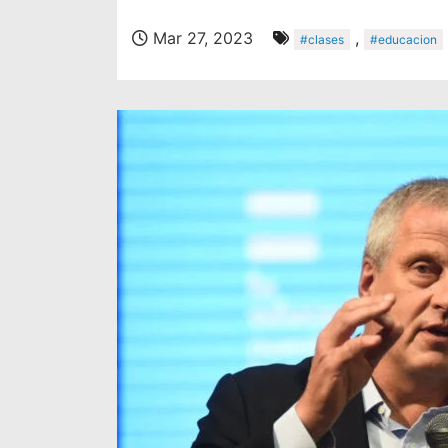
Mar 27, 2023
,
#clases
#educacion