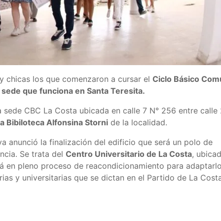
 y chicas los que comenzaron a cursar el
Ciclo Básico Com
a sede que funciona en Santa Teresita.
la sede CBC La Costa ubicada en calle 7 N° 256 entre calle
la Bibiloteca Alfonsina Storni
de la localidad.
ya anunció la finalización del edificio que será un polo de
ncia. Se trata del
Centro Universitario de La Costa
, ubica
stá en pleno proceso de reacondicionamiento para adaptarl
ias y universitarias que se dictan en el Partido de La Costa