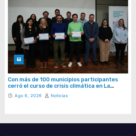
Con más de 100 municipios participantes
cerró el curso de crisis climática en La
Provincia
Ago 6, 2026
Noticias