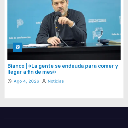
Bianco | «La gente se endeuda para comer y
llegar a fin de mes»
Ago 4, 2026
Noticias