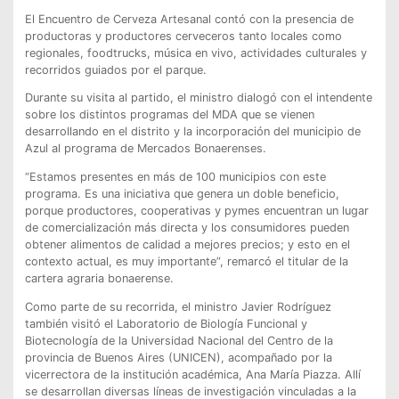
El Encuentro de Cerveza Artesanal contó con la presencia de
productoras y productores cerveceros tanto locales como
regionales, foodtrucks, música en vivo, actividades culturales y
recorridos guiados por el parque.
Durante su visita al partido, el ministro dialogó con el intendente
sobre los distintos programas del MDA que se vienen
desarrollando en el distrito y la incorporación del municipio de
Azul al programa de Mercados Bonaerenses.
“Estamos presentes en más de 100 municipios con este
programa. Es una iniciativa que genera un doble beneficio,
porque productores, cooperativas y pymes encuentran un lugar
de comercialización más directa y los consumidores pueden
obtener alimentos de calidad a mejores precios; y esto en el
contexto actual, es muy importante”, remarcó el titular de la
cartera agraria bonaerense.
Como parte de su recorrida, el ministro Javier Rodríguez
también visitó el Laboratorio de Biología Funcional y
Biotecnología de la Universidad Nacional del Centro de la
provincia de Buenos Aires (UNICEN), acompañado por la
vicerrectora de la institución académica, Ana María Piazza. Allí
se desarrollan diversas líneas de investigación vinculadas a la