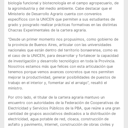
biología funcional y biotecnología en el campo agropecuario, de
la agroindustria y del medio ambiente. Cabe destacar que el
Ministerio de Desarrollo Agrario cuenta con convenios
específicos con la UNICEN que permiten a sus estudiantes de
grado y posgrado realizar prácticas formativas en las distintas
Chacras Experimentales de la cartera agraria.
“Desde un primer momento nos propusimos, como gobierno de
la provincia de Buenos Aires, articular con las universidades
nacionales que están dentro del territorio bonaerense, como es
el caso de la UNICEN, para desarrollar y fortalecer la capacidad
de investigación y desarrollo tecnológico en toda la Provincia.
Nosotros estamos más que felices con esta articulación que
tenemos porque vemos avances concretos que nos permiten
mejorar la productividad, generar posibilidades de puestos de
trabajo en el interior y, fomentar así el arraigo”, resaltó el
ministro.
Por otro lado, el titular de la cartera agraria mantuvo un
encuentro con autoridades de la Federación de Cooperativas de
Electricidad y Servicios Públicos de la PBA, que reúne a una gran
cantidad de grupos asociativos dedicados a la distribución de
electricidad, agua potable de red, cloaca, construcción de
asfalto y pavimento, Internet, construcción de obras civiles y