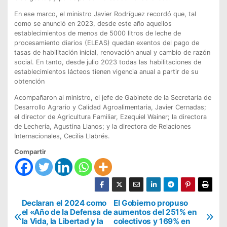
En ese marco, el ministro Javier Rodríguez recordó que, tal
como se anunció en 2023, desde este año aquellos
establecimientos de menos de 5000 litros de leche de
procesamiento diarios (ELEAS) quedan exentos del pago de
tasas de habilitación inicial, renovación anual y cambio de razón
social. En tanto, desde julio 2023 todas las habilitaciones de
establecimientos lácteos tienen vigencia anual a partir de su
obtención
Acompañaron al ministro, el jefe de Gabinete de la Secretaría de
Desarrollo Agrario y Calidad Agroalimentaria, Javier Cernadas;
el director de Agricultura Familiar, Ezequiel Wainer; la directora
de Lechería, Agustina Llanos; y la directora de Relaciones
Internacionales, Cecilia Llabrés.
Compartir
N
Declaran el 2024 como
El Gobierno propuso
el «Año de la Defensa de
aumentos del 251% en
a
la Vida, la Libertad y la
colectivos y 169% en