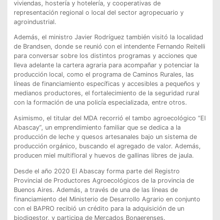
viviendas, hostería y hotelería, y cooperativas de
representación regional o local del sector agropecuario y
agroindustrial.
Además, el ministro Javier Rodríguez también visitó la localidad
de Brandsen, donde se reunió con el intendente Fernando Reitelli
para conversar sobre los distintos programas y acciones que
lleva adelante la cartera agraria para acompañar y potenciar la
producción local, como el programa de Caminos Rurales, las
líneas de financiamiento específicas y accesibles a pequeños y
medianos productores, el fortalecimiento de la seguridad rural
con la formación de una policía especializada, entre otros.
Asimismo, el titular del MDA recorrió el tambo agroecológico “El
Abascay”, un emprendimiento familiar que se dedica a la
producción de leche y quesos artesanales bajo un sistema de
producción orgánico, buscando el agregado de valor. Además,
producen miel multifloral y huevos de gallinas libres de jaula.
Desde el año 2020 El Abascay forma parte del Registro
Provincial de Productores Agroecológicos de la provincia de
Buenos Aires. Además, a través de una de las líneas de
financiamiento del Ministerio de Desarrollo Agrario en conjunto
con el BAPRO recibió un crédito para la adquisición de un
biodigestor, y participa de Mercados Bonaerenses.