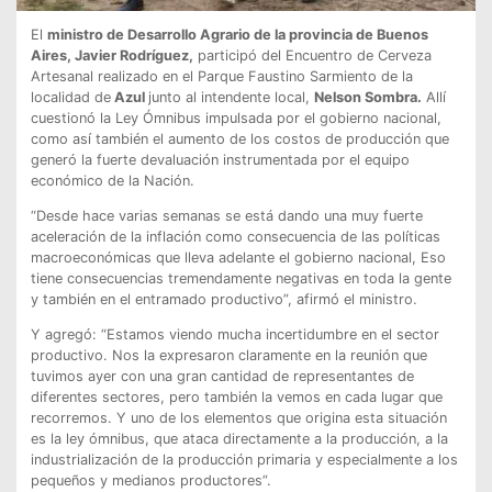
El
ministro de Desarrollo Agrario de la provincia de Buenos
Aires, Javier Rodríguez,
participó del Encuentro de Cerveza
Artesanal realizado en el Parque Faustino Sarmiento de la
localidad de
Azul
junto al intendente local,
Nelson Sombra.
Allí
cuestionó la Ley Ómnibus impulsada por el gobierno nacional,
como así también el aumento de los costos de producción que
generó la fuerte devaluación instrumentada por el equipo
económico de la Nación.
“Desde hace varias semanas se está dando una muy fuerte
aceleración de la inflación como consecuencia de las políticas
macroeconómicas que lleva adelante el gobierno nacional, Eso
tiene consecuencias tremendamente negativas en toda la gente
y también en el entramado productivo”, afirmó el ministro.
Y agregó: “Estamos viendo mucha incertidumbre en el sector
productivo. Nos la expresaron claramente en la reunión que
tuvimos ayer con una gran cantidad de representantes de
diferentes sectores, pero también la vemos en cada lugar que
recorremos. Y uno de los elementos que origina esta situación
es la ley ómnibus, que ataca directamente a la producción, a la
industrialización de la producción primaria y especialmente a los
pequeños y medianos productores”.