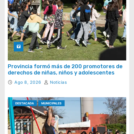
Provincia formó más de 200 promotores de
derechos de niñas, niños y adolescentes
Ago 8, 2026
Noticias
DESTACADA
MUNICIPALES