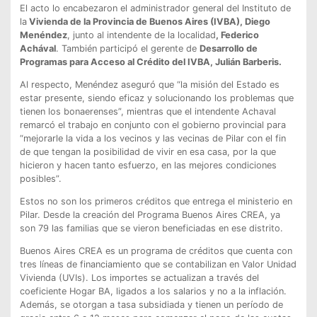
El acto lo encabezaron el administrador general del Instituto de
la
Vivienda de la Provincia de Buenos Aires (IVBA), Diego
Menéndez
, junto al intendente de la localidad
, Federico
Achával
. También participó el gerente de
Desarrollo de
Programas para Acceso al Crédito del IVBA, Julián Barberis.
Al respecto, Menéndez aseguró que “la misión del Estado es
estar presente, siendo eficaz y solucionando los problemas que
tienen los bonaerenses”, mientras que el intendente Achaval
remarcó el trabajo en conjunto con el gobierno provincial para
“mejorarle la vida a los vecinos y las vecinas de Pilar con el fin
de que tengan la posibilidad de vivir en esa casa, por la que
hicieron y hacen tanto esfuerzo, en las mejores condiciones
posibles”.
Estos no son los primeros créditos que entrega el ministerio en
Pilar. Desde la creación del Programa Buenos Aires CREA, ya
son 79 las familias que se vieron beneficiadas en ese distrito.
Buenos Aires CREA es un programa de créditos que cuenta con
tres líneas de financiamiento que se contabilizan en Valor Unidad
Vivienda (UVIs). Los importes se actualizan a través del
coeficiente Hogar BA, ligados a los salarios y no a la inflación.
Además, se otorgan a tasa subsidiada y tienen un período de