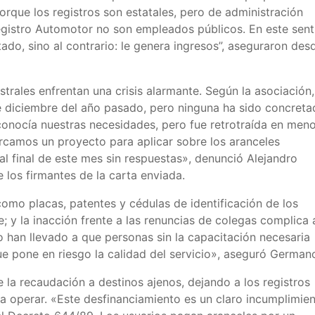
Porque los registros son estatales, pero de administración
egistro Automotor no son empleados públicos. En este sent
tado, sino al contrario: le genera ingresos”, aseguraron des
strales enfrentan una crisis alarmante. Según la asociación,
diciembre del año pasado, pero ninguna ha sido concreta
econocía nuestras necesidades, pero fue retrotraída en men
rcamos un proyecto para aplicar sobre los aranceles
al final de este mes sin respuestas», denunció Alejandro
los firmantes de la carta enviada.
omo placas, patentes y cédulas de identificación de los
; y la inacción frente a las renuncias de colegas complica
io han llevado a que personas sin la capacitación necesaria
e pone en riesgo la calidad del servicio», aseguró German
e la recaudación a destinos ajenos, dejando a los registros
ra operar. «Este desfinanciamiento es un claro incumplimie