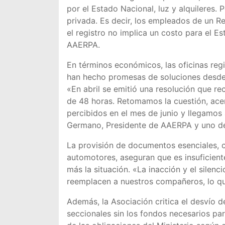
por el Estado Nacional, luz y alquileres. 
privada. Es decir, los empleados de un R
el registro no implica un costo para el Es
AAERPA.
En términos económicos, las oficinas regi
han hecho promesas de soluciones desde 
«En abril se emitió una resolución que r
de 48 horas. Retomamos la cuestión, ace
percibidos en el mes de junio y llegamos 
Germano, Presidente de AAERPA y uno de 
La provisión de documentos esenciales, c
automotores, aseguran que es insuficiente
más la situación. «La inacción y el silenc
reemplacen a nuestros compañeros, lo qu
Además, la Asociación critica el desvío d
seccionales sin los fondos necesarios pa