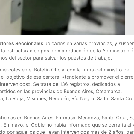
otores Seccionales
ubicados en varias provincias, y suspe
 la estructura» en pos de «la reducción de la Administració
os del sector para salvar los puestos de trabajo.
ércoles en el Boletín Oficial con la firma del ministro de
el objetivo de esa cartera, «tendiente a promover el cierre
intervenidos». Se trata de 136 registros, dedicados a
artidos en las provincias de Buenos Aires, Catamarca,
, La Rioja, Misiones, Neuquén, Río Negro, Salta, Santa Cru
oficinas en Buenos Aires, Formosa, Mendoza, Santa Cruz, S
go. En mayo, el Gobierno había informado que se cerraría el
o por aquellos que llevan intervenidos más de 2 años, pa