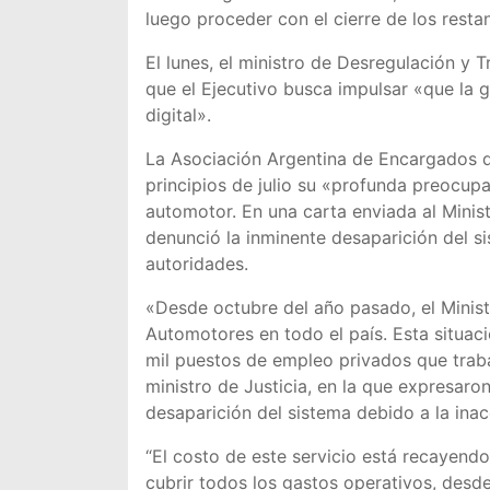
luego proceder con el cierre de los resta
El lunes, el ministro de Desregulación y
que el Ejecutivo busca impulsar «que la g
digital».
La Asociación Argentina de Encargados 
principios de julio su «profunda preocupac
automotor. En una carta enviada al Minist
denunció la inminente desaparición del si
autoridades.
«Desde octubre del año pasado, el Ministe
Automotores en todo el país. Esta situac
mil puestos de empleo privados que trabaj
ministro de Justicia, en la que expresaro
desaparición del sistema debido a la ina
“El costo de este servicio está recayendo
cubrir todos los gastos operativos, desd