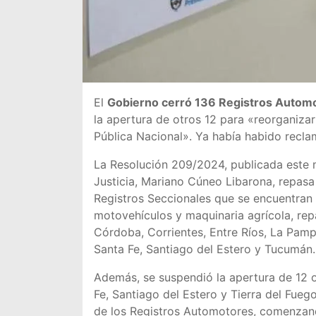
El
Gobierno cerró 136 Registros Autom
la apertura de otros 12 para «reorganizar
Pública Nacional». Ya había habido reclam
La Resolución 209/2024, publicada este mi
Justicia, Mariano Cúneo Libarona, repasa 
Registros Seccionales que se encuentran 
motovehículos y maquinaria agrícola, rep
Córdoba, Corrientes, Entre Ríos, La Pampa
Santa Fe, Santiago del Estero y Tucumán.
Además, se suspendió la apertura de 12 
Fe, Santiago del Estero y Tierra del Fue
de los Registros Automotores, comenzand