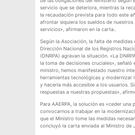
de las obligaciones del Ministerio según
servicio que se deteriora, mientras la rec
la recaudación prevista para todo este a
afrontar siquiera los sueldos de nuestro
servicios», afirmaron en la carta..
Según la Asociación, la falta de medidas 
Dirección Nacional de los Registros Naci
(DNRPA) agravan la situación. «La DNRPA 
la toma de decisiones cruciales», señaló
ministro, hemos manifestado nuestro inter
herramientas tecnológicas y modernizar l
y hacerla más accesible a los usuarios. 
respuestas a nuestras propuestas», afir
Para AAERPA, la solución es «ceder una 
convocarnos a trabajar en la modernizaci
que el Ministro tome las medidas necesar
concluyó la carta enviada al Ministro de J