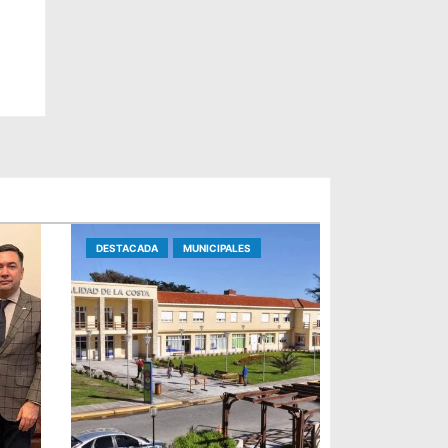
 en
DESTACADA
MUNICIPALES