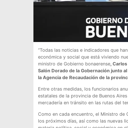
“Todas las noticias e indicadores que han
económica y social que está viviendo nues
ministro de Gobierno bonaerense
, Carlo
Salón Dorado de la Gobernación junto al 
la Agencia de Recaudación de la provinc
Entre otras medidas, los funcionarios an
estatales de la provincia de Buenos Aires
mercadería en tránsito en las rutas del te
Como en cada encuentro, el Ministro de G
los próximos días, así como las nuevas li
materia política, social y económica en e