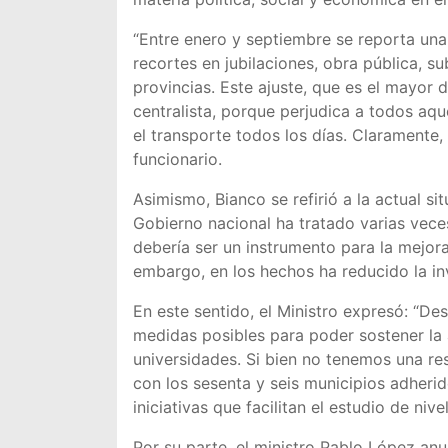
“Entre enero y septiembre se reporta una 
recortes en jubilaciones, obra pública, su
provincias. Este ajuste, que es el mayor d
centralista, porque perjudica a todos aque
el transporte todos los días. Claramente,
funcionario.
Asimismo, Bianco se refirió a la actual si
Gobierno nacional ha tratado varias vece
debería ser un instrumento para la mejora
embargo, en los hechos ha reducido la in
En este sentido, el Ministro expresó: “
medidas posibles para poder sostener la 
universidades. Si bien no tenemos una res
con los sesenta y seis municipios adheri
iniciativas que facilitan el estudio de niv
Por su parte, el ministro Pablo López anu