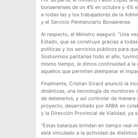
bonaerenses de un 4% en octubre y 4% en
a todas las y los trabajadores de la Admin
y el Servicio Penitenciario Bonaerense.
Al respecto, el Ministro aseguró: “Una v
Estado, que se construye gracias a todas 
políticas y los servicios públicos para q
Sostuvimos paritarias todo el año, tuvim
mismo tiempo, le dimos continuidad a la 
aquellos que permiten atemperar el impact
Finalmente, Cristian Girard anunció la in
dinámicas, una tecnología de monitoreo qu
de detenerlos, y así controlar de manera m
proyecto, desarrollado por ARBA en colab
y la Dirección Provincial de Vialidad, ya 
“Estas balanzas brindan en tiempo real i
está vinculado a la actividad de distintos 