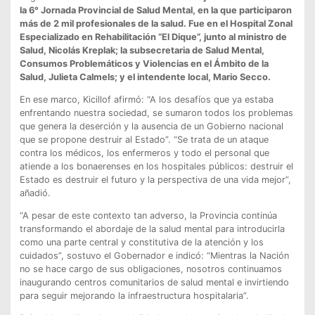
la 6° Jornada Provincial de Salud Mental, en la que participaron
más de 2 mil profesionales de la salud. Fue en el Hospital Zonal
Especializado en Rehabilitación “El Dique”, junto al ministro de
Salud, Nicolás Kreplak; la subsecretaria de Salud Mental,
Consumos Problemáticos y Violencias en el Ámbito de la
Salud, Julieta Calmels; y el intendente local, Mario Secco.
En ese marco, Kicillof afirmó: “A los desafíos que ya estaba
enfrentando nuestra sociedad, se sumaron todos los problemas
que genera la deserción y la ausencia de un Gobierno nacional
que se propone destruir al Estado”. “Se trata de un ataque
contra los médicos, los enfermeros y todo el personal que
atiende a los bonaerenses en los hospitales públicos: destruir el
Estado es destruir el futuro y la perspectiva de una vida mejor”,
añadió.
“A pesar de este contexto tan adverso, la Provincia continúa
transformando el abordaje de la salud mental para introducirla
como una parte central y constitutiva de la atención y los
cuidados”, sostuvo el Gobernador e indicó: “Mientras la Nación
no se hace cargo de sus obligaciones, nosotros continuamos
inaugurando centros comunitarios de salud mental e invirtiendo
para seguir mejorando la infraestructura hospitalaria”.