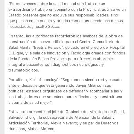
“Estos avances sobre la salud mental son fruto de un
extraordinario trabajo en conjunto con la Provincia: aquí se ve un
Estado presente que no esquiva sus responsabilidades, sino
que piensa en su pueblo y brinda respuestas a cada una de sus
necesidades”, resaltó Secco.
En tanto, las autoridades recorrieron los avances de la obra de
construcción del nuevo edificio para el Centro Comunitario de
Salud Mental “Beatriz Perosio”, ubicado en el predio del Hospital
El Dique, y la sala de Innovación y Tecnología creada con fondos
de la Fundación Banco Provincia para ofrecer un abordaje
integral a pacientes con diagnósticos neurológicos y
traumatológicos.
Por último, Kicillof concluyó: “Seguiremos siendo red y escudo
ante el desastre que está generando Javier Milei con sus
políticas: estamos orgullosos de defender y acompañar a las y
los trabajadores que se reúnen para reflexionar y construir una
sistema de salud mejor”.
Estuvieron presentes el jefe de Gabinete del Ministerio de Salud,
Salvador Giorgi; la subsecretaría de Atención de la Salud y
Articulación Territorial, Alexia Navarro; y su par de Derechos
Humanos, Matías Moreno.