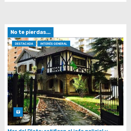
No te pierdas...
DESTACADA
INTERÉS GENERAL