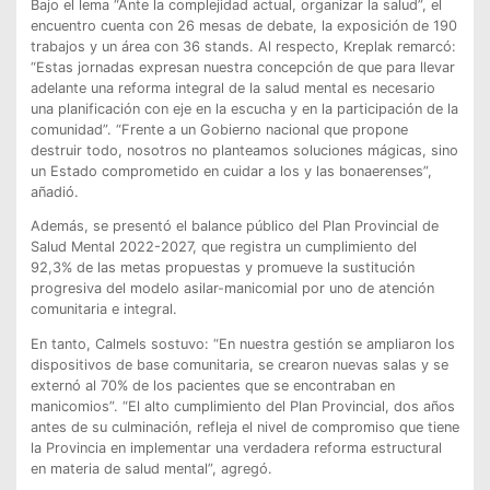
Bajo el lema “Ante la complejidad actual, organizar la salud”, el
encuentro cuenta con 26 mesas de debate, la exposición de 190
trabajos y un área con 36 stands. Al respecto, Kreplak remarcó:
“Estas jornadas expresan nuestra concepción de que para llevar
adelante una reforma integral de la salud mental es necesario
una planificación con eje en la escucha y en la participación de la
comunidad”. “Frente a un Gobierno nacional que propone
destruir todo, nosotros no planteamos soluciones mágicas, sino
un Estado comprometido en cuidar a los y las bonaerenses”,
añadió.
Además, se presentó el balance público del Plan Provincial de
Salud Mental 2022-2027, que registra un cumplimiento del
92,3% de las metas propuestas y promueve la sustitución
progresiva del modelo asilar-manicomial por uno de atención
comunitaria e integral.
En tanto, Calmels sostuvo: “En nuestra gestión se ampliaron los
dispositivos de base comunitaria, se crearon nuevas salas y se
externó al 70% de los pacientes que se encontraban en
manicomios”. “El alto cumplimiento del Plan Provincial, dos años
antes de su culminación, refleja el nivel de compromiso que tiene
la Provincia en implementar una verdadera reforma estructural
en materia de salud mental”, agregó.