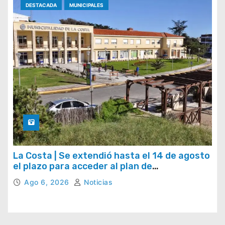
DESTACADA
MUNICIPALES
La Costa | Se extendió hasta el 14 de agosto
el plazo para acceder al plan de
regularización de tasas municipales
Ago 6, 2026
Noticias