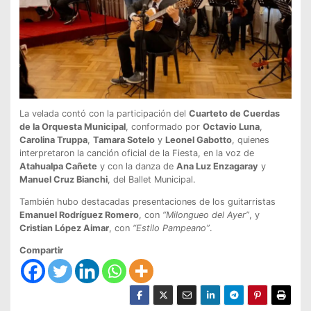
La velada contó con la participación del
Cuarteto de Cuerdas
de la Orquesta Municipal
, conformado por
Octavio Luna
,
Carolina Truppa
,
Tamara Sotelo
y
Leonel Gabotto
, quienes
interpretaron la canción oficial de la Fiesta, en la voz de
Atahualpa Cañete
y con la danza de
Ana Luz Enzagaray
y
Manuel Cruz Bianchi
, del Ballet Municipal.
También hubo destacadas presentaciones de los guitarristas
Emanuel Rodríguez Romero
, con
“Milongueo del Ayer”
, y
Cristian López Aimar
, con
“Estilo Pampeano”
.
Compartir