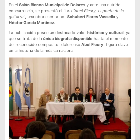
En el
Salón Blanco Municipal de Dolores
y ante una nutrida
concurrencia, se presentó el libro
“Abel Fleury, el poeta de la
guitarra”
, una obra escrita por
Schubert Flores Vassella
y
Héctor García Martínez
.
La publicación posee un destacado valor
histórico y cultural
, ya
que se trata de la
única biografía disponible
hasta el momento
del reconocido compositor dolorense
Abel Fleury
, figura clave
en la historia de la música nacional.