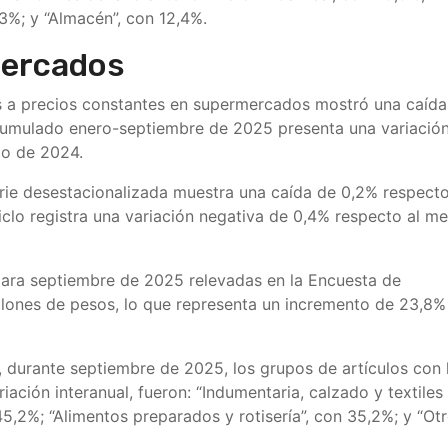
,3%; y “Almacén”, con 12,4%.
mercados
es a precios constantes en supermercados mostró una caída
cumulado enero-septiembre de 2025 presenta una variació
do de 2024.
erie desestacionalizada muestra una caída de 0,2% respecto
ciclo registra una variación negativa de 0,4% respecto al m
-para septiembre de 2025 relevadas en la Encuesta de
lones de pesos, lo que representa un incremento de 23,8%
s, durante septiembre de 2025, los grupos de artículos con 
iación interanual, fueron: “Indumentaria, calzado y textiles
45,2%; “Alimentos preparados y rotisería”, con 35,2%; y “Otr