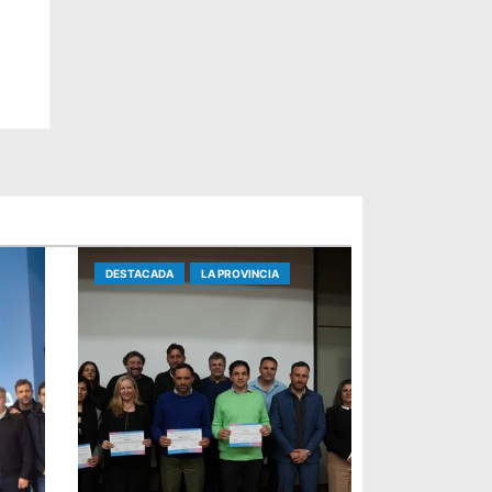
o
DESTACADA
LA PROVINCIA