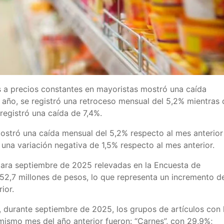
es a precios constantes en mayoristas mostró una caída
l año, se registró una retroceso mensual del 5,2% mientras
egistró una caída de 7,4%.
mostró una caída mensual del 5,2% respecto al mes anterior 
a una variación negativa de 1,5% respecto al mes anterior.
-para septiembre de 2025 relevadas en la Encuesta de
52,7 millones de pesos, lo que representa un incremento d
ior.
s, durante septiembre de 2025, los grupos de artículos con 
mismo mes del año anterior fueron: “Carnes”, con 29,9%;