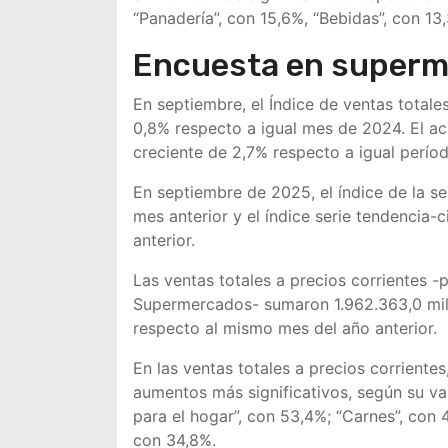
“Panadería”, con 15,6%, “Bebidas”, con 13
Encuesta en super
En septiembre, el Índice de ventas total
0,8% respecto a igual mes de 2024. El a
creciente de 2,7% respecto a igual perío
En septiembre de 2025, el índice de la s
mes anterior y el índice serie tendencia-
anterior.
Las ventas totales a precios corrientes 
Supermercados- sumaron 1.962.363,0 mil
respecto al mismo mes del año anterior.
En las ventas totales a precios corriente
aumentos más significativos, según su var
para el hogar”, con 53,4%; “Carnes”, con 
con 34,8%.