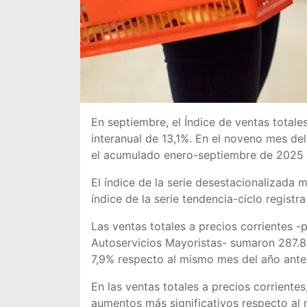
En septiembre, el Índice de ventas total
interanual de 13,1%. En el noveno mes de
el acumulado enero-septiembre de 2025 r
El índice de la serie desestacionalizada 
índice de la serie tendencia-ciclo registr
Las ventas totales a precios corrientes 
Autoservicios Mayoristas- sumaron 287.8
7,9% respecto al mismo mes del año anter
En las ventas totales a precios corriente
aumentos más significativos respecto al 